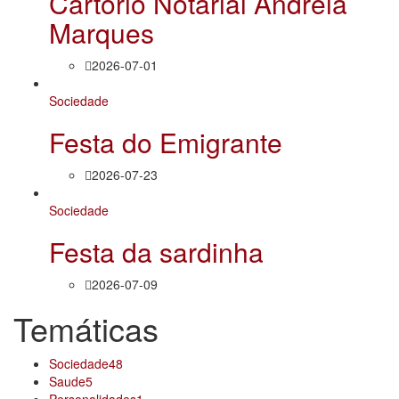
Cartório Notarial Andreia
Marques
2026-07-01
Sociedade
Festa do Emigrante
2026-07-23
Sociedade
Festa da sardinha
2026-07-09
Temáticas
Sociedade
48
Saude
5