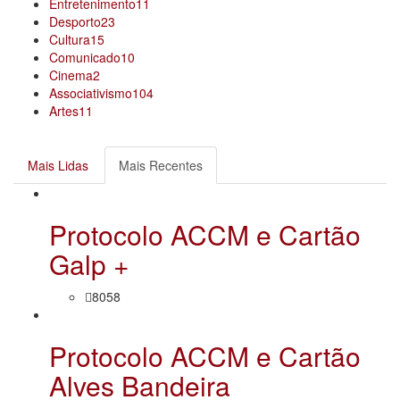
Entretenimento
11
Desporto
23
Cultura
15
Comunicado
10
Cinema
2
Associativismo
104
Artes
11
Mais Lidas
Mais Recentes
Protocolo ACCM e Cartão
Galp +
8058
Protocolo ACCM e Cartão
Alves Bandeira