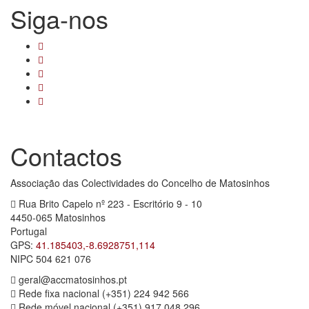
Siga-nos
Contactos
Associação das Colectividades do Concelho de Matosinhos
Rua Brito Capelo nº 223 - Escritório 9 - 10
4450-065 Matosinhos
Portugal
GPS:
41.185403,-8.6928751,114
NIPC 504 621 076
geral@accmatosinhos.pt
Rede fixa nacional (+351) 224 942 566
Rede móvel nacional (+351) 917 048 296