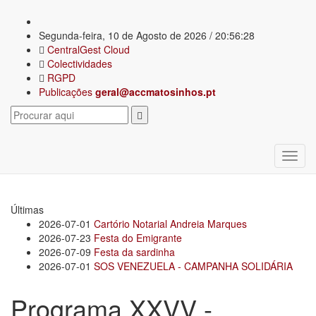
Segunda-feira, 10 de Agosto de 2026 / 20:56:28
CentralGest Cloud
Colectividades
RGPD
Publicações
geral@accmatosinhos.pt
Últimas
2026-07-01
Cartório Notarial Andreia Marques
2026-07-23
Festa do Emigrante
2026-07-09
Festa da sardinha
2026-07-01
SOS VENEZUELA - CAMPANHA SOLIDÁRIA
Programa XXVV -