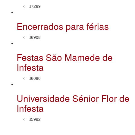
7269
Encerrados para férias
6908
Festas São Mamede de
Infesta
6080
Universidade Sénior Flor de
Infesta
5992