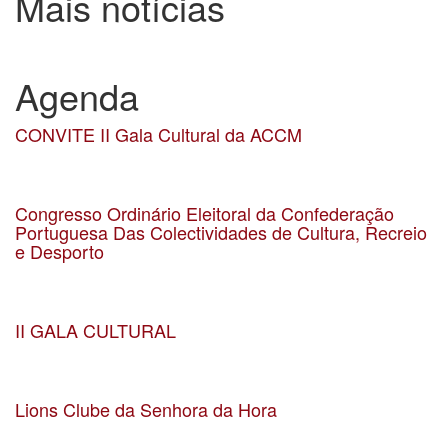
Mais notícias
Agenda
CONVITE II Gala Cultural da ACCM
Data 21-01-2026
Localização Teatro Constantino Nery
Congresso Ordinário Eleitoral da Confederação
Portuguesa Das Colectividades de Cultura, Recreio
e Desporto
Data 21-03-2026
Localização União de Associações do Comércio e Serviços
II GALA CULTURAL
Data 21-02-2026
Localização Teatro Constantino Nery
Lions Clube da Senhora da Hora
Data 07-01-2026