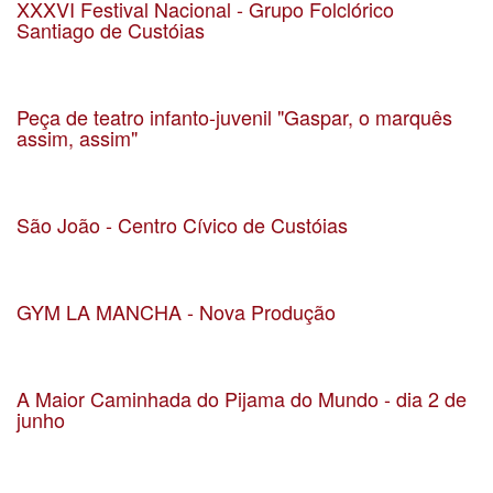
XXXVI Festival Nacional - Grupo Folclórico
Santiago de Custóias
Data 21-07-2019
Localização Custóias
Peça de teatro infanto-juvenil "Gaspar, o marquês
assim, assim"
Data 22-06-2019
Localização
São João - Centro Cívico de Custóias
Data 23-06-2019
Localização Custóias
GYM LA MANCHA - Nova Produção
Data 21-06-2019
Localização
A Maior Caminhada do Pijama do Mundo - dia 2 de
junho
Data 02-06-2019
Localização