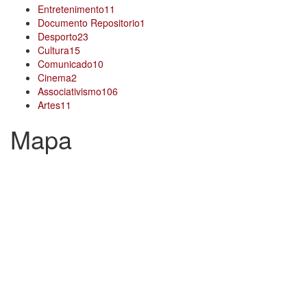
Entretenimento
11
Documento Repositorio
1
Desporto
23
Cultura
15
Comunicado
10
Cinema
2
Associativismo
106
Artes
11
Mapa