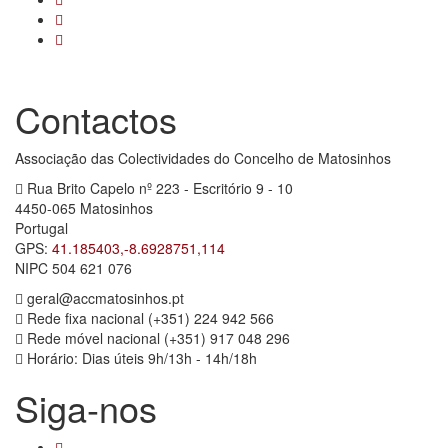
Contactos
Associação das Colectividades do Concelho de Matosinhos
Rua Brito Capelo nº 223 - Escritório 9 - 10
4450-065 Matosinhos
Portugal
GPS:
41.185403,-8.6928751,114
NIPC 504 621 076
geral@accmatosinhos.pt
Rede fixa nacional (+351) 224 942 566
Rede móvel nacional (+351) 917 048 296
Horário: Dias úteis 9h/13h - 14h/18h
Siga-nos