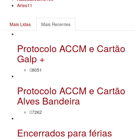
Artes
11
Mais Lidas
Mais Recentes
Protocolo ACCM e Cartão
Galp +
8051
Protocolo ACCM e Cartão
Alves Bandeira
7262
Encerrados para férias