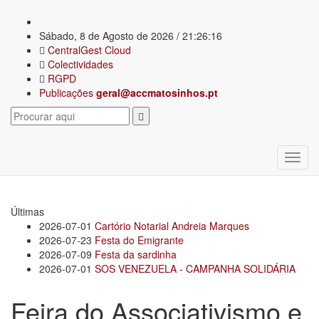
Sábado, 8 de Agosto de 2026 / 21:26:16
CentralGest Cloud
Colectividades
RGPD
Publicações
geral@accmatosinhos.pt
Últimas
2026-07-01
Cartório Notarial Andreia Marques
2026-07-23
Festa do Emigrante
2026-07-09
Festa da sardinha
2026-07-01
SOS VENEZUELA - CAMPANHA SOLIDÁRIA
Feira do Associativismo e