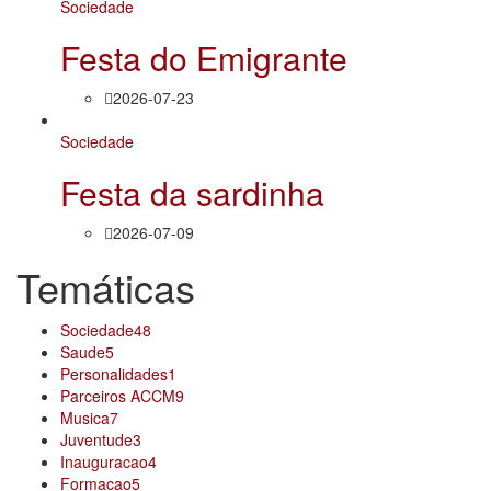
Sociedade
Festa do Emigrante
2026-07-23
Sociedade
Festa da sardinha
2026-07-09
Temáticas
Sociedade
48
Saude
5
Personalidades
1
Parceiros ACCM
9
Musica
7
Juventude
3
Inauguracao
4
Formacao
5