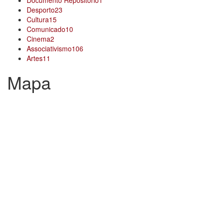
Desporto
23
Cultura
15
Comunicado
10
Cinema
2
Associativismo
106
Artes
11
Mapa