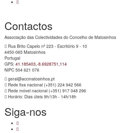
Contactos
Associação das Colectividades do Concelho de Matosinhos
Rua Brito Capelo nº 223 - Escritório 9 - 10
4450-065 Matosinhos
Portugal
GPS:
41.185403,-8.6928751,114
NIPC 504 621 076
geral@accmatosinhos.pt
Rede fixa nacional (+351) 224 942 566
Rede móvel nacional (+351) 917 048 296
Horário: Dias úteis 9h/13h - 14h/18h
Siga-nos