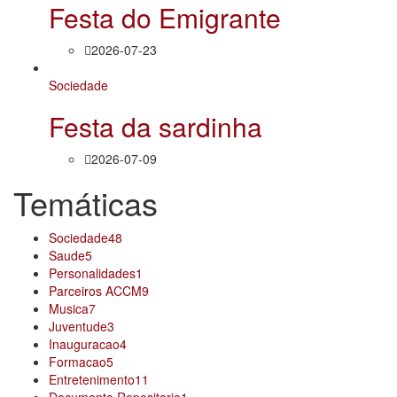
Festa do Emigrante
2026-07-23
Sociedade
Festa da sardinha
2026-07-09
Temáticas
Sociedade
48
Saude
5
Personalidades
1
Parceiros ACCM
9
Musica
7
Juventude
3
Inauguracao
4
Formacao
5
Entretenimento
11
Documento Repositorio
1