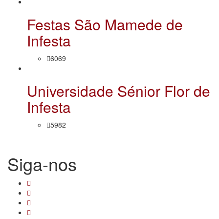
Festas São Mamede de
Infesta
6069
Universidade Sénior Flor de
Infesta
5982
Siga-nos