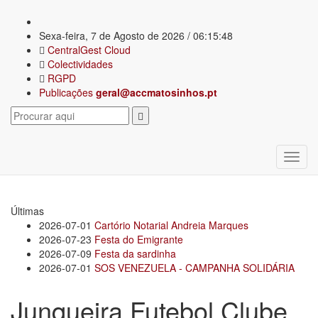
Sexa-feira, 7 de Agosto de 2026 / 06:15:48
CentralGest Cloud
Colectividades
RGPD
Publicações
geral@accmatosinhos.pt
Últimas
2026-07-01
Cartório Notarial Andreia Marques
2026-07-23
Festa do Emigrante
2026-07-09
Festa da sardinha
2026-07-01
SOS VENEZUELA - CAMPANHA SOLIDÁRIA
Junqueira Futebol Clube