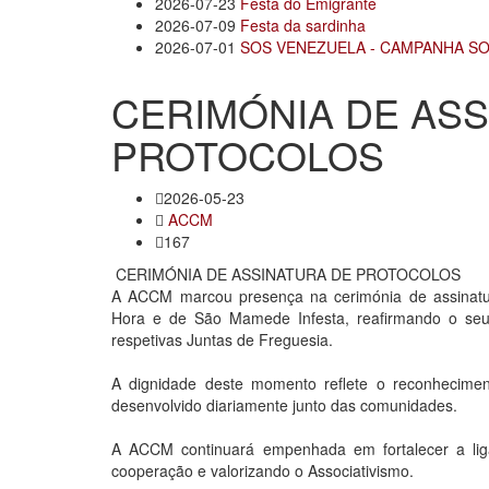
2026-07-23
Festa do Emigrante
2026-07-09
Festa da sardinha
2026-07-01
SOS VENEZUELA - CAMPANHA SO
CERIMÓNIA DE ASS
PROTOCOLOS
2026-05-23
ACCM
167
CERIMÓNIA DE ASSINATURA DE PROTOCOLOS
A ACCM marcou presença na cerimónia de assinatur
Hora e de São Mamede Infesta, reafirmando o seu
respetivas Juntas de Freguesia.
A dignidade deste momento reflete o reconhecime
desenvolvido diariamente junto das comunidades.
A ACCM continuará empenhada em fortalecer a lig
cooperação e valorizando o Associativismo.