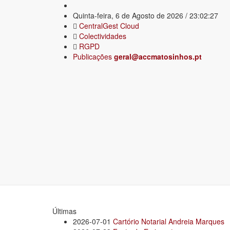
Quinta-feira, 6 de Agosto de 2026 / 23:02:27
CentralGest Cloud
Colectividades
RGPD
Publicações
geral@accmatosinhos.pt
Últimas
2026-07-01
Cartório Notarial Andreia Marques