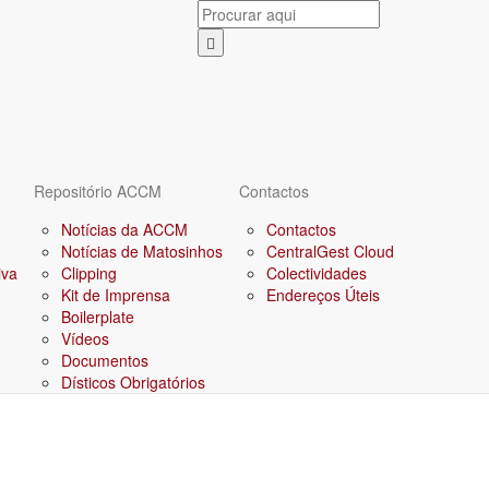
Repositório ACCM
Contactos
Notícias da ACCM
Contactos
Notícias de Matosinhos
CentralGest Cloud
iva
Clipping
Colectividades
Kit de Imprensa
Endereços Úteis
Boilerplate
Vídeos
Documentos
Dísticos Obrigatórios